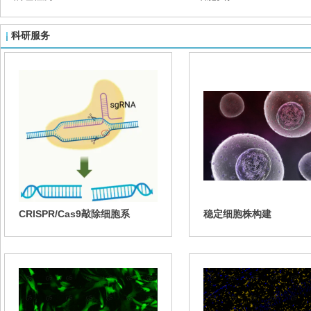
动物实验
ANIMAL EXPERIMENTS
科研服务
CRISPR/Cas9敲除细胞系
稳定细胞株构建