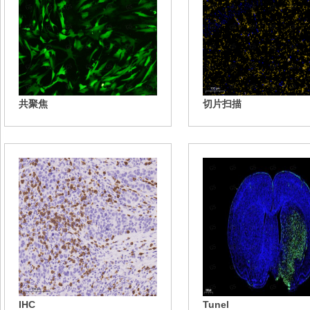
共聚焦
切片扫描
IHC
Tunel