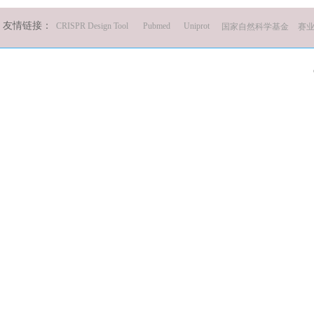
友情链接：
CRISPR Design Tool
Pubmed
Uniprot
国家自然科学基金
赛