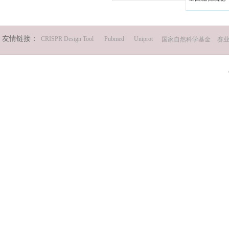
友情链接：
CRISPR Design Tool
Pubmed
Uniprot
国家自然科学基金
赛