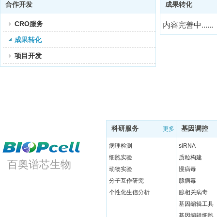
合作开发
成果转化
CRO服务
内容完善中......
成果转化
项目开发
科研服务
基因调控
更多
病理检测
siRNA
细胞实验
质粒构建
百奥谱芯生物
动物实验
慢病毒
分子互作研究
腺病毒
个性化生信分析
腺相关病毒
基因编辑工具
基因编辑细胞